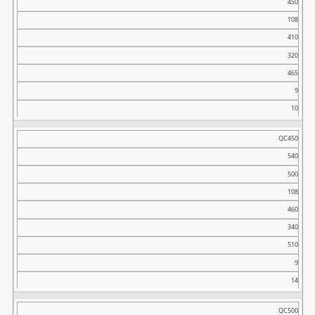
450
108
410
320
465
9
10
QC450
540
500
108
460
340
510
9
14
QC500