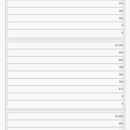
310
280
365
9
8
QC350
440
400
108
360
320
410
9
9
QC400
490