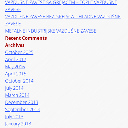
VAZDUŠNE ZAVESE SA GREJAČEM – TOPLE VAZDUŠNE
ZAVESE
VAZDUŠNE ZAVESE BEZ GREJAČA – HLADNE VAZDUŠNE
ZAVESE
METALNE INDUSTRIJSKE VAZDUŠNE ZAVESE
Recent Comments
Archives
October 2025
April 2017
May 2016
April 2015
October 2014
July 2014
March 2014
December 2013
September 2013
July 2013
January 2013