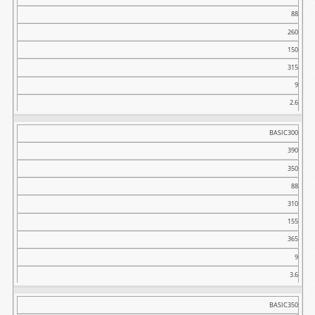
88
260
150
315
9
2.6
BASIC300
390
350
88
310
155
365
9
3.6
BASIC350