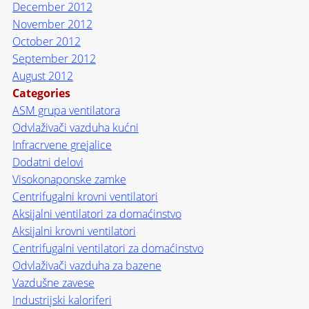
December 2012
November 2012
October 2012
September 2012
August 2012
Categories
ASM grupa ventilatora
Odvlaživači vazduha kućni
Infracrvene grejalice
Dodatni delovi
Visokonaponske zamke
Centrifugalni krovni ventilatori
Aksijalni ventilatori za domaćinstvo
Aksijalni krovni ventilatori
Centrifugalni ventilatori za domaćinstvo
Odvlaživači vazduha za bazene
Vazdušne zavese
Industrijski kaloriferi