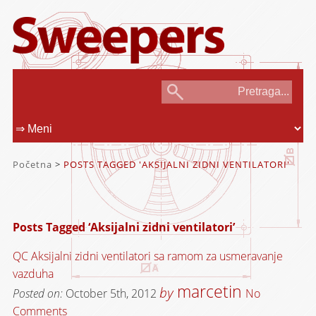
Početna
>
POSTS TAGGED 'AKSIJALNI ZIDNI VENTILATORI'
Posts Tagged ‘Aksijalni zidni ventilatori’
QC Aksijalni zidni ventilatori sa ramom za usmeravanje
vazduha
marcetin
by
Posted on:
October 5th, 2012
No
Comments