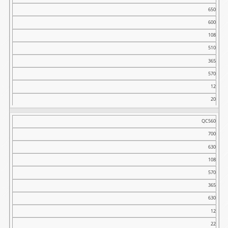
650
600
108
510
365
570
12
20
QC560
700
630
108
570
365
630
12
22