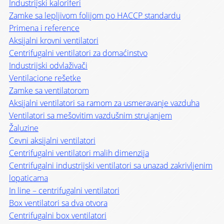
Industrijski kaloriferi
Zamke sa lepljivom folijom po HACCP standardu
Primena i reference
Aksijalni krovni ventilatori
Centrifugalni ventilatori za domaćinstvo
Industrijski odvlaživači
Ventilacione rešetke
Zamke sa ventilatorom
Aksijalni ventilatori sa ramom za usmeravanje vazduha
Ventilatori sa mešovitim vazdušnim strujanjem
Žaluzine
Cevni aksijalni ventilatori
Centrifugalni ventilatori malih dimenzija
Centrifugalni industrijski ventilatori sa unazad zakrivljenim
lopaticama
In line – centrifugalni ventilatori
Box ventilatori sa dva otvora
Centrifugalni box ventilatori