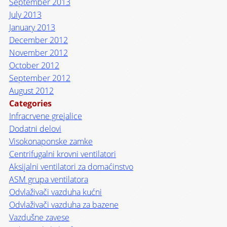
September 2013
July 2013
January 2013
December 2012
November 2012
October 2012
September 2012
August 2012
Categories
Infracrvene grejalice
Dodatni delovi
Visokonaponske zamke
Centrifugalni krovni ventilatori
Aksijalni ventilatori za domaćinstvo
ASM grupa ventilatora
Odvlaživači vazduha kućni
Odvlaživači vazduha za bazene
Vazdušne zavese