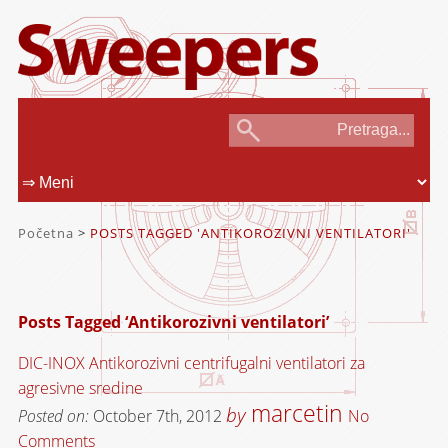
Početna
>
POSTS TAGGED 'ANTIKOROZIVNI VENTILATORI'
Posts Tagged ‘Antikorozivni ventilatori’
DIC-INOX Antikorozivni centrifugalni ventilatori za
agresivne sredine
marcetin
by
Posted on:
October 7th, 2012
No
Comments