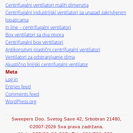
Centrifugalni ventilatori malih dimenzija
Centrifugalni industrijski ventilatori sa unazad zakrivljenim
lopaticama
In line – centrifugalni ventilatori
Box ventilatori sa dva otvora
Centrifugalni box ventilatori
Antikorozivni plastični centrifugalni ventilatori
Ventilatori za odstranjivanje dima
Akustično linijski centrifugalni ventilator
Meta
Log in
Entries feed
Comments feed
WordPress.org
Sweepers Doo. Svetog Save 42, Srbobran 21480,
©2007-2026
Sva prava zadržana.