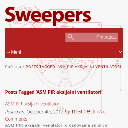
Početna
>
POSTS TAGGED 'ASM PIR AKSIJALNI VENTILATORI'
Posts Tagged ‘ASM PIR aksijalni ventilatori’
ASM PIR aksijalni ventilatori
marcetin
by
Posted on:
October 4th, 2012
No
Comments
ASM PIR aksijalni ventilatori u osnovama su slični