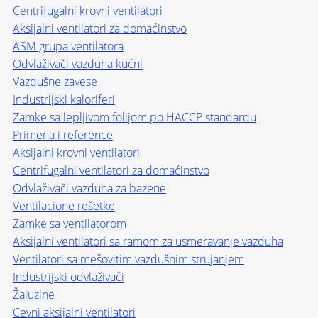
Centrifugalni krovni ventilatori
Aksijalni ventilatori za domaćinstvo
ASM grupa ventilatora
Odvlaživači vazduha kućni
Vazdušne zavese
Industrijski kaloriferi
Zamke sa lepljivom folijom po HACCP standardu
Primena i reference
Aksijalni krovni ventilatori
Centrifugalni ventilatori za domaćinstvo
Odvlaživači vazduha za bazene
Ventilacione rešetke
Zamke sa ventilatorom
Aksijalni ventilatori sa ramom za usmeravanje vazduha
Ventilatori sa mešovitim vazdušnim strujanjem
Industrijski odvlaživači
Žaluzine
Cevni aksijalni ventilatori