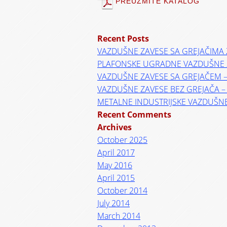
PREUZMITE KATALOG
Recent Posts
VAZDUŠNE ZAVESE SA GREJAČIMA 
PLAFONSKE UGRADNE VAZDUŠNE 
VAZDUŠNE ZAVESE SA GREJAČEM 
VAZDUŠNE ZAVESE BEZ GREJAČA 
METALNE INDUSTRIJSKE VAZDUŠN
Recent Comments
Archives
October 2025
April 2017
May 2016
April 2015
October 2014
July 2014
March 2014