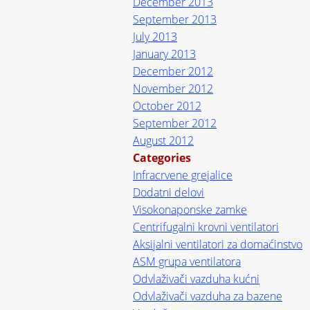
December 2013
September 2013
July 2013
January 2013
December 2012
November 2012
October 2012
September 2012
August 2012
Categories
Infracrvene grejalice
Dodatni delovi
Visokonaponske zamke
Centrifugalni krovni ventilatori
Aksijalni ventilatori za domaćinstvo
ASM grupa ventilatora
Odvlaživači vazduha kućni
Odvlaživači vazduha za bazene