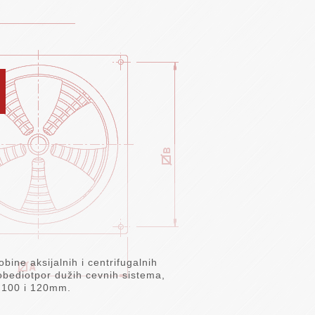
obine aksijalnih i centrifugalnih
pobediotpor dužih cevnih sistema,
d 100 i 120mm.