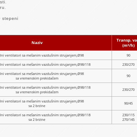
sti.
ru.
 stepeni
Transp. va
Naziv
(m³/h)
lni ventilatori sa mešanim vazdušnim strujanjem,Ø98
90
lni ventilatori sa mešanim vazdušnim strujanjem,Ø98/118
230/270
lni ventilatori sa mešanim vazdušnim strujanjem,Ø98
90
sa vremenskim prekidačem
lni ventilatori sa mešanim vazdušnim strujanjem,Ø98/118
230/270
sa vremenskim prekidačem
lni ventilatori sa mešanim vazdušnim strujanjem,Ø98
90/45
sa 2 brzine
lni ventilatori sa mešanim vazdušnim strujanjem,Ø98/118
230/115
sa 2 brzine
270/145