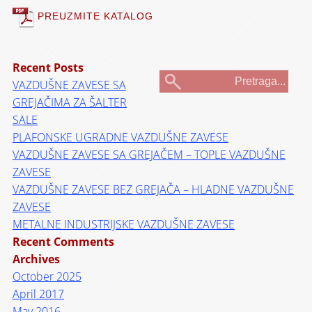
PREUZMITE KATALOG
Recent Posts
VAZDUŠNE ZAVESE SA
GREJAČIMA ZA ŠALTER
SALE
PLAFONSKE UGRADNE VAZDUŠNE ZAVESE
VAZDUŠNE ZAVESE SA GREJAČEM – TOPLE VAZDUŠNE
ZAVESE
VAZDUŠNE ZAVESE BEZ GREJAČA – HLADNE VAZDUŠNE
ZAVESE
METALNE INDUSTRIJSKE VAZDUŠNE ZAVESE
Recent Comments
Archives
October 2025
April 2017
May 2016