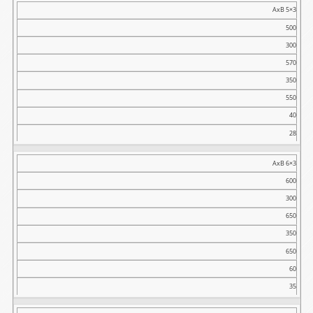
AxB 5×3
500
300
570
350
550
40
28
AxB 6×3
600
300
650
350
650
60
35