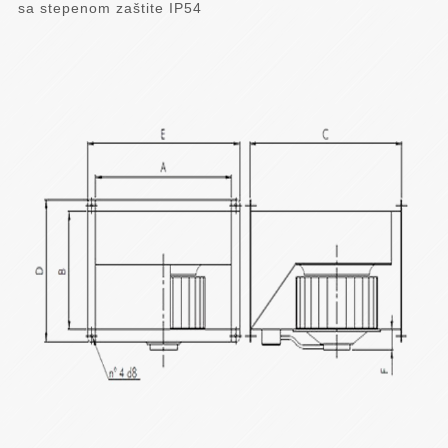
sa stepenom zaštite IP54