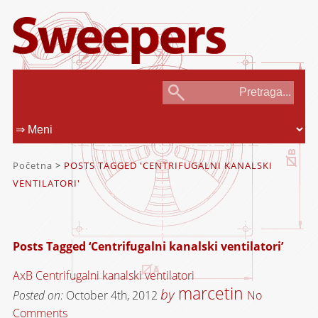
Početna
>
POSTS TAGGED 'CENTRIFUGALNI KANALSKI
VENTILATORI'
Posts Tagged ‘Centrifugalni kanalski ventilatori’
AxB Centrifugalni kanalski ventilatori
marcetin
by
Posted on:
October 4th, 2012
No
Comments