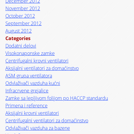
December 2012
November 2012
October 2012
September 2012
August 2012
Categories
Dodatni delovi
Visokonaponske zamke
Centrifugalni krovni ventilatori
Aksijalni ventilatori za domaćinstvo
ASM grupa ventilatora
Odvlaživači vazduha kućni
Infracrvene grejalice
Zamke sa lepljivom folijom po HACCP standardu
Primena i reference
Aksijalni krovni ventilatori
Centrifugalni ventilatori za domaćinstvo
Odvlaživači vazduha za bazene