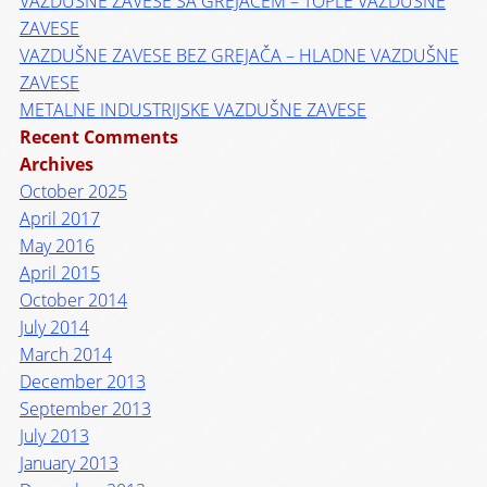
VAZDUŠNE ZAVESE SA GREJAČEM – TOPLE VAZDUŠNE
ZAVESE
VAZDUŠNE ZAVESE BEZ GREJAČA – HLADNE VAZDUŠNE
ZAVESE
METALNE INDUSTRIJSKE VAZDUŠNE ZAVESE
Recent Comments
Archives
October 2025
April 2017
May 2016
April 2015
October 2014
July 2014
March 2014
December 2013
September 2013
July 2013
January 2013