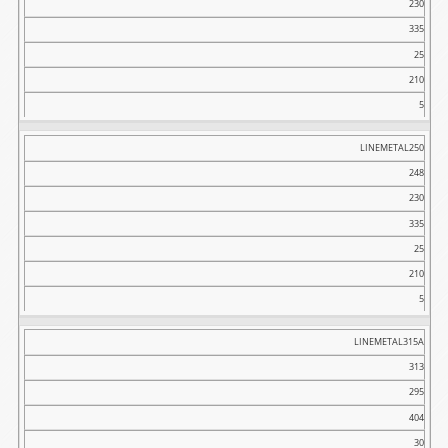
230
335
25
210
5
LINEMETAL250
248
230
335
25
210
5
LINEMETAL315A
313
295
404
30