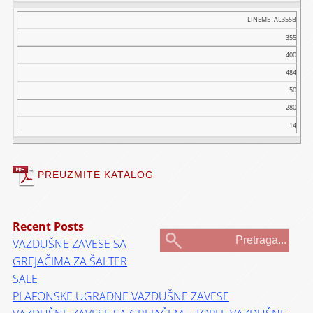
LINEMETAL355B
355
400
484
50
280
14
PREUZMITE KATALOG
Recent Posts
VAZDUŠNE ZAVESE SA
GREJAČIMA ZA ŠALTER
SALE
PLAFONSKE UGRADNE VAZDUŠNE ZAVESE