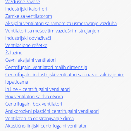
Vazdušne zavese
Industrijski kaloriferi
Zamke sa ventilatorom
Aksijalni ventilatori sa ramom za usmeravanje vazduha
Ventilatori sa mešovitim vazdušnim strujanjem
Industrijski odvlaživači
Ventilacione rešetke
Žaluzine
Cevni aksijalni ventilatori
Centrifugalni ventilatori malih dimenzija
Centrifugalni industrijski ventilatori sa unazad zakrivljenim
lopaticama
In line – centrifugalni ventilatori
Box ventilatori sa dva otvora
Centrifugalni box ventilatori
Antikorozivni plastični centrifugalni ventilatori
Ventilatori za odstranjivanje dima
Akustično linijski centrifugalni ventilator