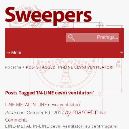
Početna
>
POSTS TAGGED 'IN-LINE CEVNI VENTILATORI'
Posts Tagged ‘IN-LINE cevni ventilatori’
LINE-METAL IN-LINE cevni ventilatori
marcetin
by
Posted on:
October 6th, 2012
No
Comments
LINE-METAL IN-LINE cevni ventilatori su centrifugalni