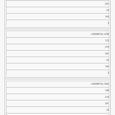
241
25
160
3
LINEMETAL125B
123
210
241
25
160
3
LINEMETAL150A
148
210
241
25