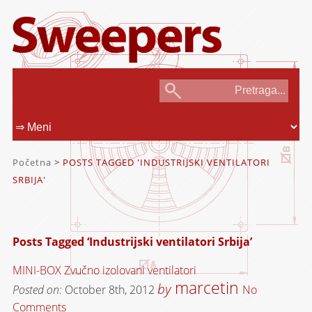
Početna
>
POSTS TAGGED 'INDUSTRIJSKI VENTILATORI
SRBIJA'
Posts Tagged ‘Industrijski ventilatori Srbija’
MINI-BOX Zvučno izolovani ventilatori
marcetin
by
Posted on:
October 8th, 2012
No
Comments