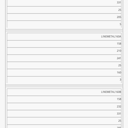
331
25
205
5
LINEMETAL160A
158
210
241
25
160
3
LINEMETAL160B
158
232
331
25
205