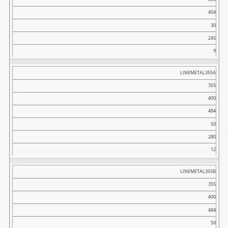
404
30
245
9
LINEMETAL355A
355
400
484
50
280
12
LINEMETAL355B
355
400
484
50