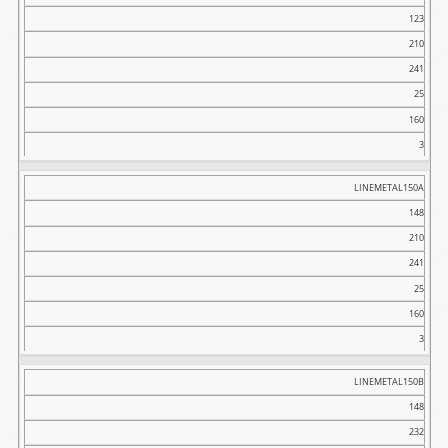
123
210
241
25
160
3
LINEMETAL150A
148
210
241
25
160
3
LINEMETAL150B
148
232