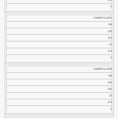
5
LINEMETAL200A
198
230
335
25
210
5
LINEMETAL200B
198
230
335
25
210
5