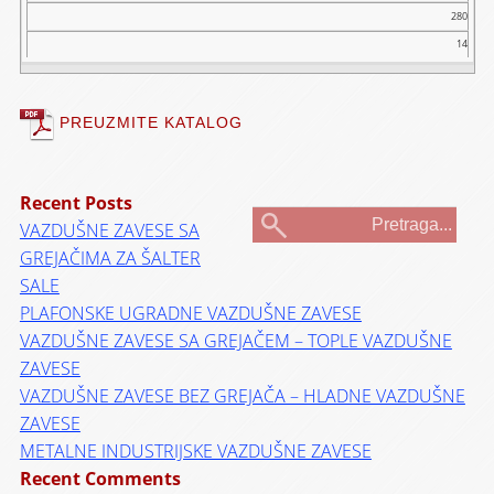
280
14
PREUZMITE KATALOG
Recent Posts
VAZDUŠNE ZAVESE SA
GREJAČIMA ZA ŠALTER
SALE
PLAFONSKE UGRADNE VAZDUŠNE ZAVESE
VAZDUŠNE ZAVESE SA GREJAČEM – TOPLE VAZDUŠNE
ZAVESE
VAZDUŠNE ZAVESE BEZ GREJAČA – HLADNE VAZDUŠNE
ZAVESE
METALNE INDUSTRIJSKE VAZDUŠNE ZAVESE
Recent Comments