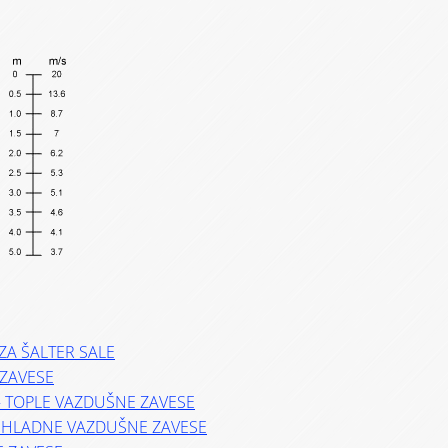
ZA ŠALTER SALE
ZAVESE
– TOPLE VAZDUŠNE ZAVESE
– HLADNE VAZDUŠNE ZAVESE