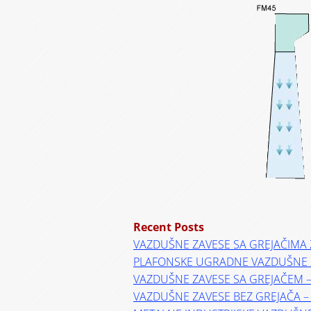
Recent Posts
VAZDUŠNE ZAVESE SA GREJAČIMA 
PLAFONSKE UGRADNE VAZDUŠNE 
VAZDUŠNE ZAVESE SA GREJAČEM 
VAZDUŠNE ZAVESE BEZ GREJAČA 