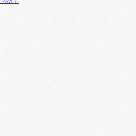
E ZAVESE