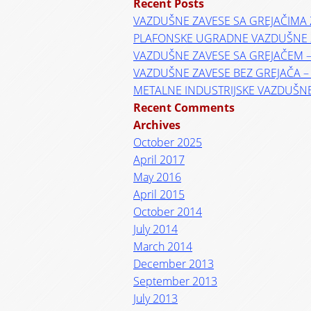
Recent Posts
VAZDUŠNE ZAVESE SA GREJAČIMA 
PLAFONSKE UGRADNE VAZDUŠNE 
VAZDUŠNE ZAVESE SA GREJAČEM 
VAZDUŠNE ZAVESE BEZ GREJAČA 
METALNE INDUSTRIJSKE VAZDUŠN
Recent Comments
Archives
October 2025
April 2017
May 2016
April 2015
October 2014
July 2014
March 2014
December 2013
September 2013
July 2013