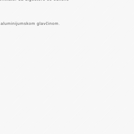
sa aluminijumskom glavčinom.