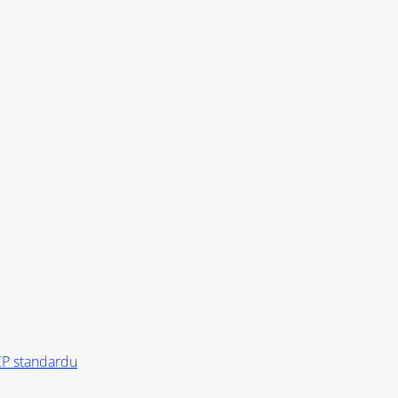
CP standardu