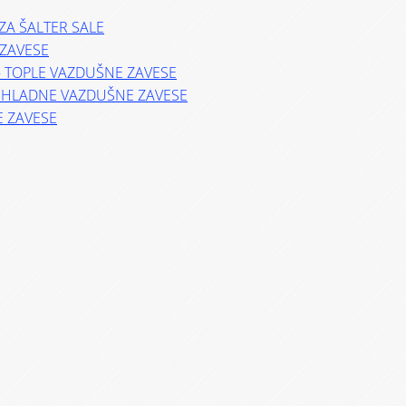
ZA ŠALTER SALE
ZAVESE
– TOPLE VAZDUŠNE ZAVESE
– HLADNE VAZDUŠNE ZAVESE
E ZAVESE