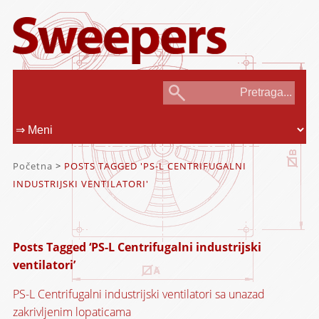
Početna
>
POSTS TAGGED 'PS-L CENTRIFUGALNI
INDUSTRIJSKI VENTILATORI'
Posts Tagged ‘PS-L Centrifugalni industrijski
ventilatori’
PS-L Centrifugalni industrijski ventilatori sa unazad
zakrivljenim lopaticama