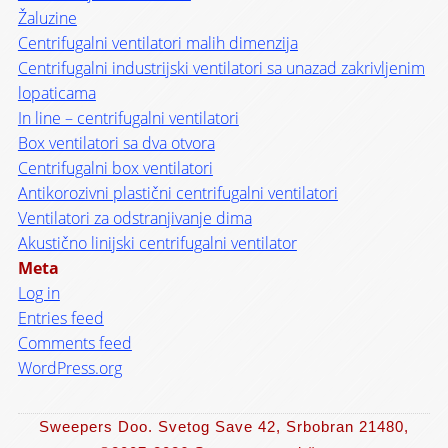
Žaluzine
Centrifugalni ventilatori malih dimenzija
Centrifugalni industrijski ventilatori sa unazad zakrivljenim
lopaticama
In line – centrifugalni ventilatori
Box ventilatori sa dva otvora
Centrifugalni box ventilatori
Antikorozivni plastični centrifugalni ventilatori
Ventilatori za odstranjivanje dima
Akustično linijski centrifugalni ventilator
Meta
Log in
Entries feed
Comments feed
WordPress.org
Sweepers Doo. Svetog Save 42, Srbobran 21480,