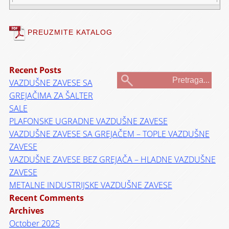
PREUZMITE KATALOG
Recent Posts
VAZDUŠNE ZAVESE SA
GREJAČIMA ZA ŠALTER
SALE
PLAFONSKE UGRADNE VAZDUŠNE ZAVESE
VAZDUŠNE ZAVESE SA GREJAČEM – TOPLE VAZDUŠNE
ZAVESE
VAZDUŠNE ZAVESE BEZ GREJAČA – HLADNE VAZDUŠNE
ZAVESE
METALNE INDUSTRIJSKE VAZDUŠNE ZAVESE
Recent Comments
Archives
October 2025