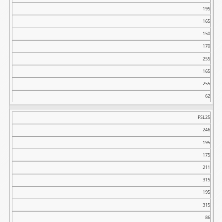
195
A
165
B
150
C
170
D
255
E1
165
E2
255
E3
62
F
PSL25
246
195
175
211
315
195
315
86