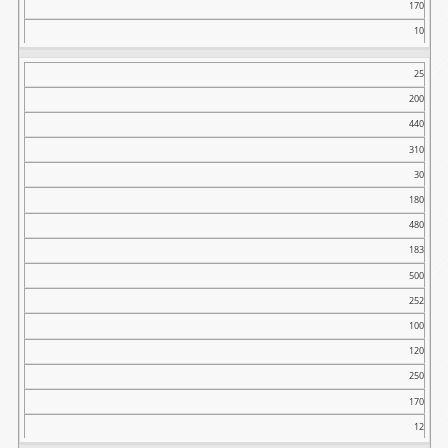
170
N
10
O
25
kg
200
440
310
30
180
480
183
500
252
100
120
250
170
12