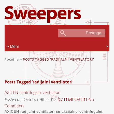
Početna
>
POSTS TAGGED 'RADIJALNI VENTILATORI'
Posts Tagged ‘radijalni ventilatori’
AXICEN centrifugalni ventilatori
marcetin
by
Posted on:
October 9th, 2012
No
Comments
AXICEN radijalni ventilatori su aksijalno-centrifugalni,