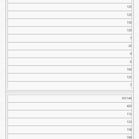
125
125
150
150
7
20
4
6
160
125
7
DIC140
420
115
123
158
184