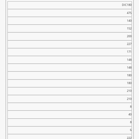
DIC180
475
140
152
200
227
171
148
148
180
180
210
210
8
40
8
6
222