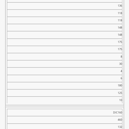
136
118
118
148
148
175
175
8
30
4
6
180
125
10
DIC160
460
132