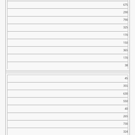
675
290
790
325
170
150
365
170
38
45
355
630
550
40
265
730
324