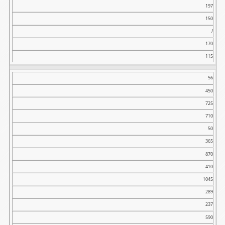
197
150
/
170
115
56
450
725
710
50
365
870
410
1045
289
237
590