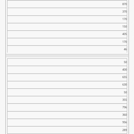
870
370
170
150
405
170
46
50
400
655
630
50
355
796
360
956
289