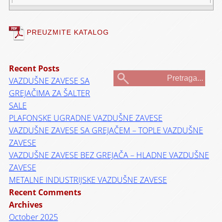
PREUZMITE KATALOG
Recent Posts
VAZDUŠNE ZAVESE SA
GREJAČIMA ZA ŠALTER
SALE
PLAFONSKE UGRADNE VAZDUŠNE ZAVESE
VAZDUŠNE ZAVESE SA GREJAČEM – TOPLE VAZDUŠNE
ZAVESE
VAZDUŠNE ZAVESE BEZ GREJAČA – HLADNE VAZDUŠNE
ZAVESE
METALNE INDUSTRIJSKE VAZDUŠNE ZAVESE
Recent Comments
Archives
October 2025