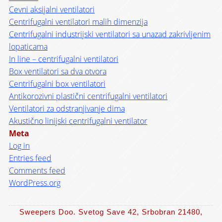
Cevni aksijalni ventilatori
Centrifugalni ventilatori malih dimenzija
Centrifugalni industrijski ventilatori sa unazad zakrivljenim
lopaticama
In line – centrifugalni ventilatori
Box ventilatori sa dva otvora
Centrifugalni box ventilatori
Antikorozivni plastični centrifugalni ventilatori
Ventilatori za odstranjivanje dima
Akustično linijski centrifugalni ventilator
Meta
Log in
Entries feed
Comments feed
WordPress.org
Sweepers Doo. Svetog Save 42, Srbobran 21480,