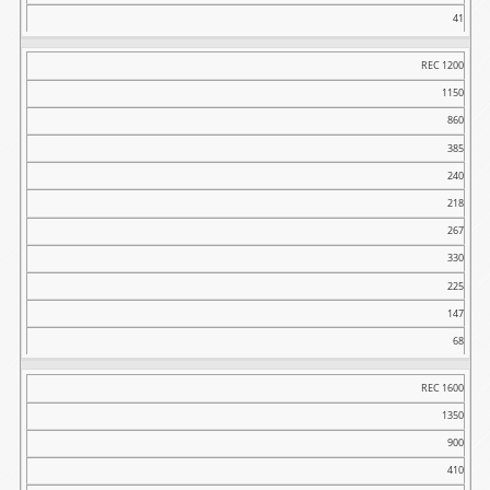
41
REC 1200
1150
860
385
240
218
267
330
225
147
68
REC 1600
1350
900
410