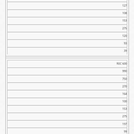
C
127
D
108
E
153
F
275
G
120
93
H
39
I
kg
REC 600
990
750
270
164
100
153
275
197
99