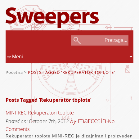
Početna
>
POSTS TAGGED 'REKUPERATOR TOPLOTE'
Posts Tagged ‘Rekuperator toplote’
MINI-REC Rekuperatori toplote
marcetin
by
Posted on:
October 7th, 2012
No
Comments
Rekuperator toplote MINI-REC je dizajniran i proizveden