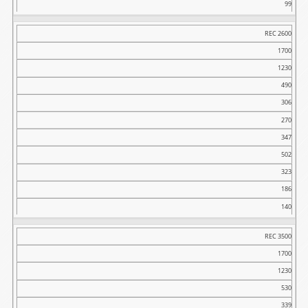
99
REC 2600
1700
1230
490
306
270
347
502
323
186
140
REC 3500
1700
1230
530
339