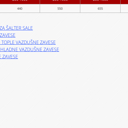
440
550
655
ZA ŠALTER SALE
ZAVESE
– TOPLE VAZDUŠNE ZAVESE
– HLADNE VAZDUŠNE ZAVESE
E ZAVESE