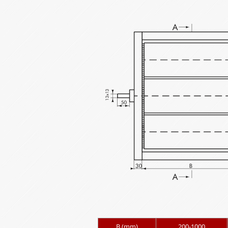
B (mm)
200-1000