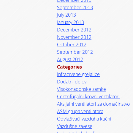
December 2013
September 2013
July 2013
January 2013
December 2012
November 2012
October 2012
September 2012
August 2012
Categories
Infracrvene grejalice
Dodatni delovi
Visokonaponske zamke
Centrifugalni krovni ventilatori
Aksijalni ventilatori za domaćinstvo
ASM grupa ventilatora
Odvlaživači vazduha kućni
Vazdušne zavese