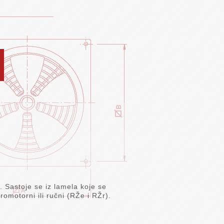
. Sastoje se iz lamela koje se
motorni ili ručni (RŽe i RŽr).