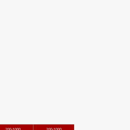
200-1000
200-1000