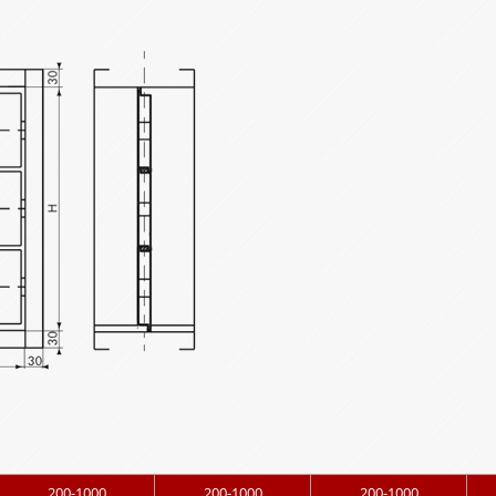
200-1000
200-1000
200-1000