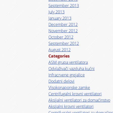
September 2013
July 2013
January 2013
December 2012
November 2012
October 2012
September 2012
August 2012
Categories
ASM grupa ventilatora
Odvlaživači vazduha kućni
Infracrvene grejalice
Dodatni delovi
Visokonaponske zamke
Centrifugalni krovni ventilatori
Aksijalni ventilatori za domaćinstvo
Aksijalni krovni ventilatori
Centrifugalni ventilatori za domaćin