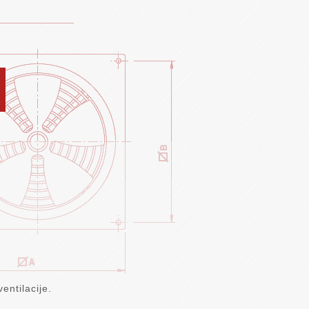
entilacije.