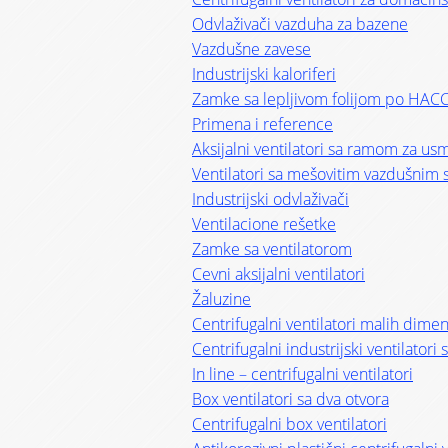
Odvlaživači vazduha za bazene
Vazdušne zavese
Industrijski kaloriferi
Zamke sa lepljivom folijom po HAC
Primena i reference
Aksijalni ventilatori sa ramom za u
Ventilatori sa mešovitim vazdušnim 
Industrijski odvlaživači
Ventilacione rešetke
Zamke sa ventilatorom
Cevni aksijalni ventilatori
Žaluzine
Centrifugalni ventilatori malih dimen
Centrifugalni industrijski ventilator
In line – centrifugalni ventilatori
Box ventilatori sa dva otvora
Centrifugalni box ventilatori