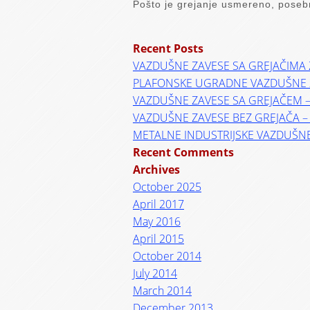
Pošto je grejanje usmereno, posebn
Recent Posts
VAZDUŠNE ZAVESE SA GREJAČIMA 
PLAFONSKE UGRADNE VAZDUŠNE 
VAZDUŠNE ZAVESE SA GREJAČEM 
VAZDUŠNE ZAVESE BEZ GREJAČA 
METALNE INDUSTRIJSKE VAZDUŠN
Recent Comments
Archives
October 2025
April 2017
May 2016
April 2015
October 2014
July 2014
March 2014
December 2013