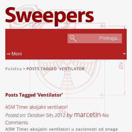
Početna
>
POSTS TAGGED 'VENTILATOR'
Posts Tagged ‘Ventilator’
ASM Timer aksijalni ventilatori
marcetin
by
Posted on:
October 5th, 2012
No
Comments
ASM Timer aksijalni ventilatori u zavisnosti od snage