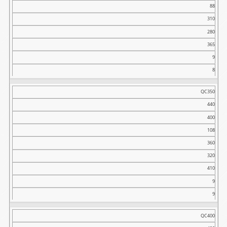
88
310
280
365
9
8
QC350
440
400
108
360
320
410
9
9
QC400