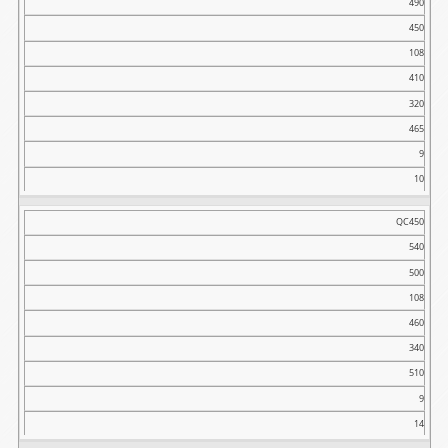
490
450
108
410
320
465
9
10
QC450
540
500
108
460
340
510
9
14