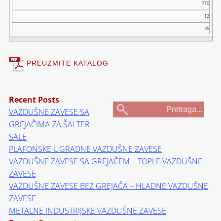
770
12
35
PREUZMITE KATALOG
Recent Posts
VAZDUŠNE ZAVESE SA
GREJAČIMA ZA ŠALTER
SALE
PLAFONSKE UGRADNE VAZDUŠNE ZAVESE
VAZDUŠNE ZAVESE SA GREJAČEM – TOPLE VAZDUŠNE
ZAVESE
VAZDUŠNE ZAVESE BEZ GREJAČA – HLADNE VAZDUŠNE
ZAVESE
METALNE INDUSTRIJSKE VAZDUŠNE ZAVESE