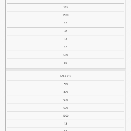
565
1100
12
38
12
12
690
69
TACC710
710
870
930
670
1300
12