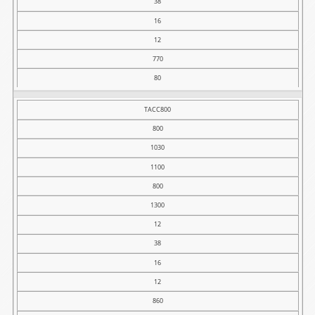
38
16
12
770
80
TACC800
800
1030
1100
800
1300
12
38
16
12
860