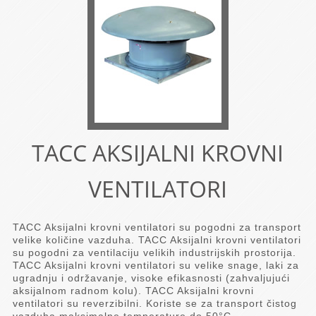
TACC AKSIJALNI KROVNI
VENTILATORI
TACC Aksijalni krovni ventilatori su pogodni za transport
velike količine vazduha. TACC Aksijalni krovni ventilatori
su pogodni za ventilaciju velikih industrijskih prostorija.
TACC Aksijalni krovni ventilatori su velike snage, laki za
ugradnju i održavanje, visoke efikasnosti (zahvaljujući
aksijalnom radnom kolu). TACC Aksijalni krovni
ventilatori su reverzibilni. Koriste se za transport čistog