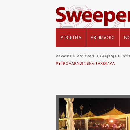
POČETNA
PROIZVODI
N
Početna
>
Proizvodi
>
Grejanje
>
Infr
PETROVARADINSKA TVRDJAVA