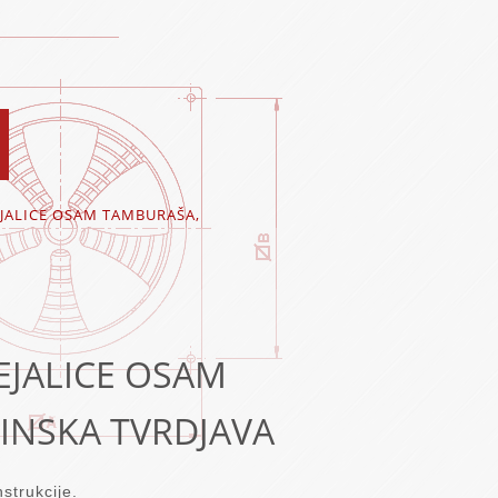
JALICE OSAM TAMBURAŠA,
EJALICE OSAM
INSKA TVRDJAVA
strukcije.