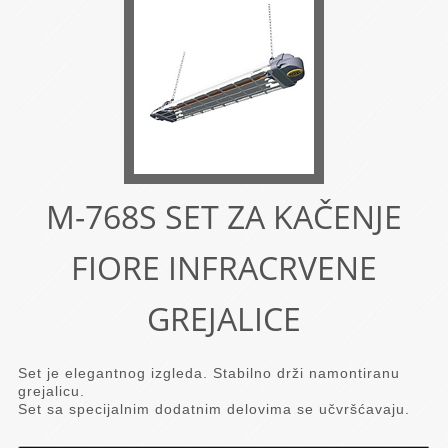
M-768S SET ZA KAČENJE
FIORE INFRACRVENE
GREJALICE
Set je elegantnog izgleda. Stabilno drži namontiranu
grejalicu.
Set sa specijalnim dodatnim delovima se učvršćavaju.