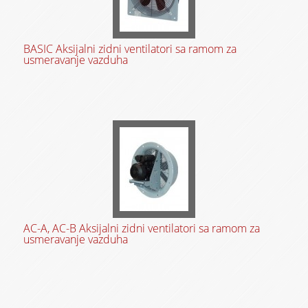
BASIC Aksijalni zidni ventilatori sa ramom za
usmeravanje vazduha
AC-A, AC-B Aksijalni zidni ventilatori sa ramom za
usmeravanje vazduha