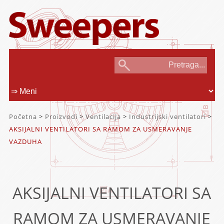
Početna
>
Proizvodi
>
Ventilacija
>
Industrijski ventilatori
>
AKSIJALNI VENTILATORI SA RAMOM ZA USMERAVANJE
VAZDUHA
AKSIJALNI VENTILATORI SA
RAMOM ZA USMERAVANJE