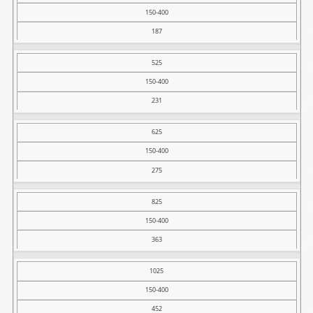
150-400
187
525
150-400
231
625
150-400
275
825
150-400
363
1025
150-400
452