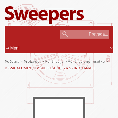
Početna
>
Proizvodi
>
Ventilacija
>
Ventilacione rešetke
>
DR-SK ALUMINIJUMSKE REŠETKE ZA SPIRO KANALE