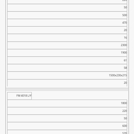
50
500
470
20
16
2300
1900
61
58
1500x230x215
20
FM 4018 L/Y
1800
220
50
600
570