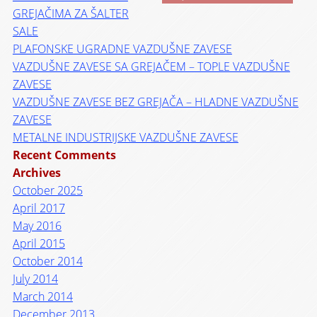
GREJAČIMA ZA ŠALTER
SALE
PLAFONSKE UGRADNE VAZDUŠNE ZAVESE
VAZDUŠNE ZAVESE SA GREJAČEM – TOPLE VAZDUŠNE
ZAVESE
VAZDUŠNE ZAVESE BEZ GREJAČA – HLADNE VAZDUŠNE
ZAVESE
METALNE INDUSTRIJSKE VAZDUŠNE ZAVESE
Recent Comments
Archives
October 2025
April 2017
May 2016
April 2015
October 2014
July 2014
March 2014
December 2013