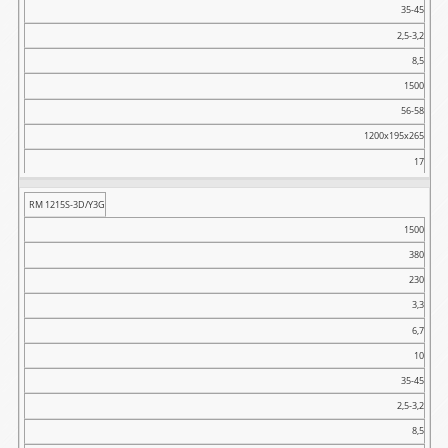
35-45
2,5-3,2
8,5
1500
56-58
1200x195x265
17
RM 1215S-3D/Y3G
1500
380
230
3,3
6,7
10
35-45
2,5-3,2
8,5