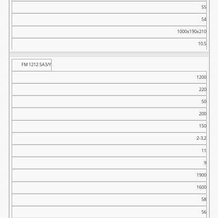
55
54
1000x190x210
10.5
FM 1212 SA3/Y
1200
220
50
200
150
2-3,2
11
9
1900
1600
58
56