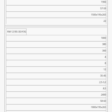
1900
57-59
1500x195x265
22
RM 1218S-3D/Y3G
1800
380
300
4
8
12
35-45
2,5-3,2
8,5
2400
58-60
1800x195x265