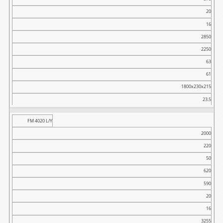
20
16
2850
2250
63
61
1800x230x215
23.5
FM 4020 L/Y
2000
220
50
620
590
20
16
3255