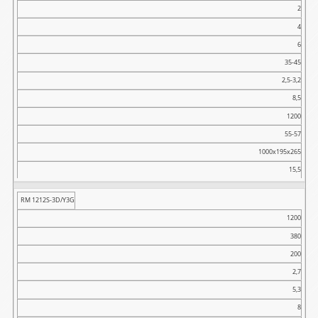
2
4
6
35-45
2,5-3,2
8,5
1200
55-57
1000x195x265
15,5
RM 1212S-3D/Y3G
1200
380
200
2,7
5,3
8