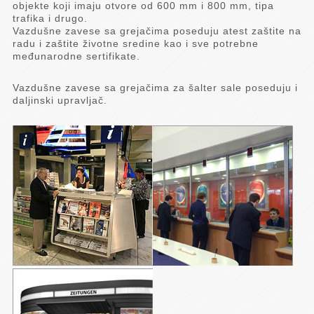
objekte koji imaju otvore od 600 mm i 800 mm, tipa
trafika i drugo.
Vazdušne zavese sa grejačima poseduju atest zaštite na
radu i zaštite životne sredine kao i sve potrebne
međunarodne sertifikate.
Vazdušne zavese sa grejačima za šalter sale poseduju i
daljinski upravljač.