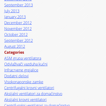
September 2013
July 2013
January 2013
December 2012
November 2012
October 2012
September 2012
August 2012
Categories
ASM grupa ventilatora
Odvlaživači vazduha kućni
Infracrvene grejalice
Dodatni delovi
Visokonaponske zamke
Centrifugalni krovni ventilatori
Aksijalni ventilatori za domaćinstvo
Aksijalni krovni ventilatori
Centrifugalni ventilatori za domaćinstvo