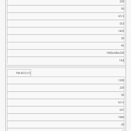
220
800x155x178
50
7,5
4,5-5
553
1425
20
65
1000x340x230
19,8
FM-4512-CS
1200
220
50
4,5-5
631
1900
20