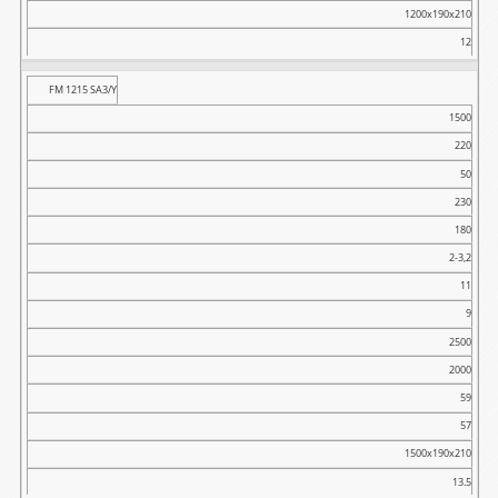
1200x190x210
12
FM 1215 SA3/Y
1500
220
50
230
180
2-3,2
11
9
2500
2000
59
57
1500x190x210
13.5